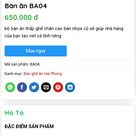
Bàn ăn BA04
650.000
đ
bộ bàn ăn thấp ghế chân cao bàn nhựa cũ sẽ giúp nhà hàng
của bạn tạo nét cá tính riêng
Mua ngay
Mã sản phẩm:
BA04
Danh mục:
Bàn ghế ăn Hải Phòng
Mô Tả
ĐẶC ĐIỂM SẢN PHẨM