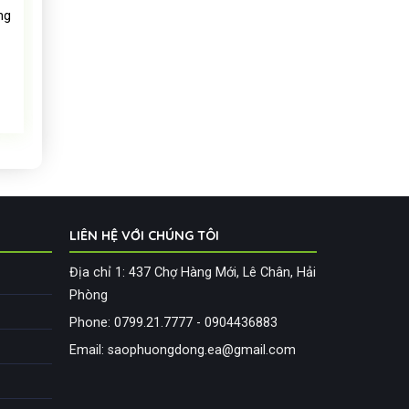
ng
LIÊN HỆ VỚI CHÚNG TÔI
Địa chỉ 1: 437 Chợ Hàng Mới, Lê Chân, Hải
Phòng
Phone: 0799.21.7777 - 0904436883
Email: saophuongdong.ea@gmail.com