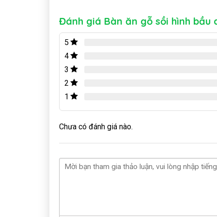
Đánh giá Bàn ăn gỗ sồi hình bầu 
5
4
3
2
1
Chưa có đánh giá nào.