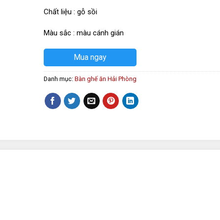
Chất liệu : gỗ sồi
Màu sắc : màu cánh gián
Mua ngay
Danh mục:
Bàn ghế ăn Hải Phòng