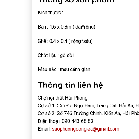
Kích thước :
Bàn : 1,6 x 0,8m ( dài*rộng)
Ghế : 0,4 x 0,4 ( rộng*sâu)
Chất liệu : gỗ sồi
Màu sắc : màu cánh gián
Thông tin liên hệ
Chợ nội thất Hải Phòng
Cơ sở 1: 555 Đê Ngự Hàm, Tràng Cát, Hải An, 
Cơ sỏ 2: Số 746 Trường Chinh, Kiến An, Hải Ph
Điện thoại: 090 443 68 83
Email:
saophuongdong.ea@gmail.com