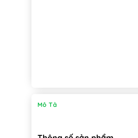
Mô Tả
Thông số sản phẩm