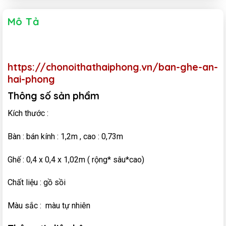
Mô Tả
https://chonoithathaiphong.vn/ban-ghe-an-
hai-phong
Thông số sản phẩm
Kích thước :
Bàn : bán kính : 1,2m , cao : 0,73m
Ghế : 0,4 x 0,4 x 1,02m ( rộng* sâu*cao)
Chất liệu : gồ sồi
Màu sắc : màu tự nhiên