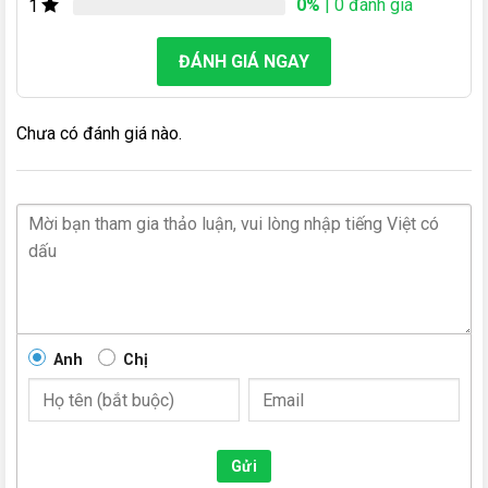
0%
| 0 đánh giá
1
ĐÁNH GIÁ NGAY
Chưa có đánh giá nào.
Anh
Chị
Gửi