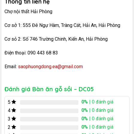
Thông tin liên hệ
Chợ nội thất Hải Phòng
Cơ sở 1: 555 Đê Ngự Hàm, Tràng Cát, Hải An, Hải Phòng
Cơ sỏ 2: Số 746 Trường Chinh, Kiến An, Hải Phòng
Điện thoại: 090 443 68 83
Email:
saophuongdong.ea@gmail.com
Đánh giá Bàn ăn gỗ sồi – DC05
0%
| 0 đánh giá
5
0%
| 0 đánh giá
4
0%
| 0 đánh giá
3
0%
| 0 đánh giá
2