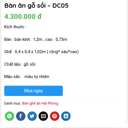
Bàn ăn gỗ sồi – DC05
4.300.000
đ
Kích thước :
Bàn : bán kính : 1,2m , cao : 0,73m
Ghế : 0,4 x 0,4 x 1,02m ( rộng* sâu*cao)
Chất liệu : gồ sồi
Màu sắc : màu tự nhiên
Mua ngay
Danh mục:
Bàn ghế ăn Hải Phòng