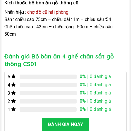
Kích thước bộ bàn ăn gỗ thông cũ
Nhãn hiệu :
chợ đồ cũ hải phòng
Bàn : chiều cao 75cm – chiều dài : 1m – chiều sâu :54
Ghế :chiều cao : 42cm – chiều rộng : 50cm – chiều sâu :
50cm
Đánh giá Bộ bàn ăn 4 ghế chân sắt gỗ
thông CS01
0%
| 0 đánh giá
5
0%
| 0 đánh giá
4
0%
| 0 đánh giá
3
0%
| 0 đánh giá
2
0%
| 0 đánh giá
1
ĐÁNH GIÁ NGAY