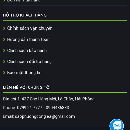
Liên hệ mua hàng
HỖ TRỢ KHÁCH HÀNG
Chính sách vận chuyển
Hướng dẫn thanh toán
Chính sách bảo hành
Chính sách đổi trả hàng
Bảo mật thông tin
LIÊN HỆ VỚI CHÚNG TÔI
Địa chỉ 1: 437 Chợ Hàng Mới, Lê Chân, Hải Phòng
Phone: 0799.21.7777 - 0904436883
Email: saophuongdong.ea@gmail.com