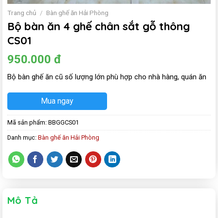
Trang chủ
/
Bàn ghế ăn Hải Phòng
Bộ bàn ăn 4 ghế chân sắt gỗ thông
CS01
950.000
đ
Bộ bàn ghế ăn cũ số lượng lớn phù hợp cho nhà hàng, quán ăn
Mua ngay
Mã sản phẩm:
BBGGCS01
Danh mục:
Bàn ghế ăn Hải Phòng
Mô Tả