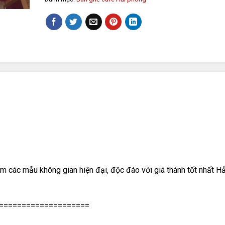
m các mẫu không gian hiện đại, độc đáo với giá thành tốt nhất Hả
====================