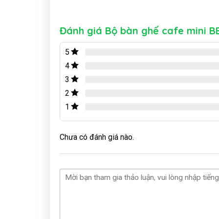
Đánh giá Bộ bàn ghế cafe mini 
5
4
3
2
1
Chưa có đánh giá nào.