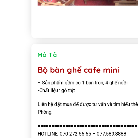
Mô Tả
Bộ bàn ghế cafe mini
– Sản phẩm gồm có 1 bàn tròn, 4 ghế ngồi
-Chất liệu : gỗ thịt
Liên hệ đặt mua để được tư vấn và tìm hiểu thê
Phòng.
====================================
HOTLINE: 070 272 55 55 – 077.589.8888