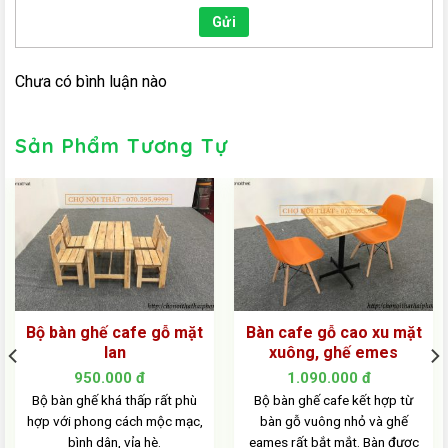
Gửi
Chưa có bình luận nào
Sản Phẩm Tương Tự
Bộ bàn ghế cafe gỗ mặt
Bàn cafe gỗ cao xu mặt
lan
xuông, ghế emes
950.000
đ
1.090.000
đ
Bộ bàn ghế khá thấp rất phù
Bộ bàn ghế cafe kết hợp từ
hợp với phong cách mộc mạc,
bàn gỗ vuông nhỏ và ghế
bình dân, vỉa hè.
eames rất bắt mắt. Bàn được