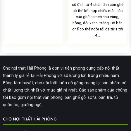
cố định từ 4 chân tĩnh còn ghế
có thể kết hợp nhiều màu sắc
của ghế eames như vàng,
hồng, đỏ, xanh, trắng. Bộ bàn
ghế có thể ngồi tối đa từ 1 tới
4…
Chợ nội thất Hải Phòng là đơn vị tiên phong cung cấp nội thất
thanh lý giá rẻ tại Hải Phòng với số lượng lớn trong nhiều năm.
Bằng tâm huyết, chợ nội thất luôn cố gắng mang lại sản phẩm có
chất lượng tốt nhất với mức giá rẻ nhất. Các sản phẩm của chúng
tôi bao gồm nội thất văn phòng, bàn ghế gỗ, sofa, bàn trà, tủ
quần áo, giường ngủ, ...
CHỢ NỘI THẤT HẢI PHÒNG