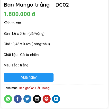
Bàn Mango trắng – DC02
1.800.000
đ
Kích thước :
Bàn :1,6 x 0,8m (dài*rộng)
Ghế : 0,45 x 0,4m ( rộng*sâu)
Chất liệu : Gỗ tự nhiên
Màu sắc : trắng
Mua ngay
Danh mục:
Bàn ghế ăn Hải Phòng