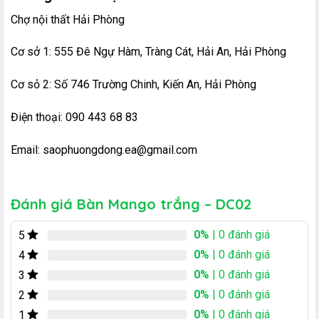
Chợ nội thất Hải Phòng
Cơ sở 1: 555 Đê Ngự Hàm, Tràng Cát, Hải An, Hải Phòng
Cơ sỏ 2: Số 746 Trường Chinh, Kiến An, Hải Phòng
Điện thoại: 090 443 68 83
Email: saophuongdong.ea@gmail.com
Đánh giá Bàn Mango trắng – DC02
0%
| 0 đánh giá
5
0%
| 0 đánh giá
4
0%
| 0 đánh giá
3
0%
| 0 đánh giá
2
0%
| 0 đánh giá
1