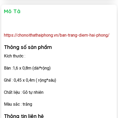
Mô Tả
https://chonoithathaiphong.vn/ban-trang-diem-hai-phong/
Thông số sản phẩm
Kích thước :
Bàn :1,6 x 0,8m (dài*rộng)
Ghế : 0,45 x 0,4m ( rộng*sâu)
Chất liệu : Gỗ tự nhiên
Màu sắc : trắng
Thông tin liên hệ