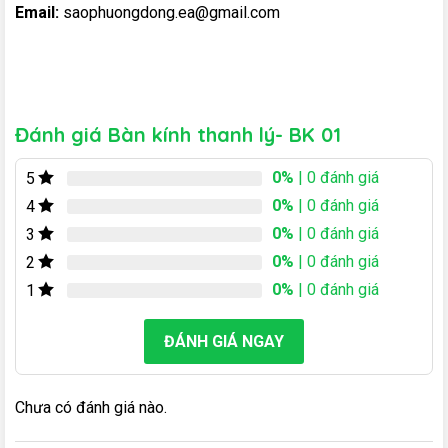
Email:
saophuongdong.ea@gmail.com
Đánh giá Bàn kính thanh lý- BK 01
0%
| 0 đánh giá
5
0%
| 0 đánh giá
4
0%
| 0 đánh giá
3
0%
| 0 đánh giá
2
0%
| 0 đánh giá
1
ĐÁNH GIÁ NGAY
Chưa có đánh giá nào.