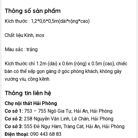
Thông số sản phẩm
Kích thước : 1,2*0,6*0,5m(dài*rộng*cao)
Chất liệu:Kính, inox
Màu sắc : trắng
Kích thước chỉ 1.2m (dài) x 0.6m (rộng) x 0.5m (cao), chiếc
bàn có thể xếp gọn gàng ở góc phòng khách, không gây
vướng víu, cồng kềnh.
Thông tin liên hệ
Chợ nội thất Hải Phòng
Cơ sở 1:
753 – 755 Ngô Gia Tự, Hải An, Hải Phòng
Cơ sỏ 2:
258 Nguyễn Văn Linh, Lê Chân, Hải Phòng
Cơ sở 3:
555 Đê Ngự Hàm, Tràng Cát, Hải An, Hải Phòng
Điện thoại:
090 443 68 83