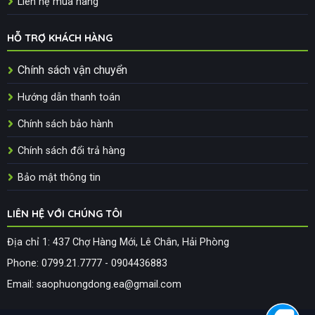
Liên hệ mua hàng
HỖ TRỢ KHÁCH HÀNG
Chính sách vận chuyển
Hướng dẫn thanh toán
Chính sách bảo hành
Chính sách đổi trả hàng
Bảo mật thông tin
LIÊN HỆ VỚI CHÚNG TÔI
Địa chỉ 1: 437 Chợ Hàng Mới, Lê Chân, Hải Phòng
Phone: 0799.21.7777 - 0904436883
Email: saophuongdong.ea@gmail.com