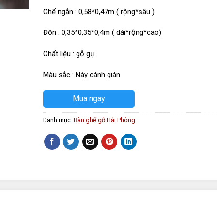
Ghế ngắn : 0,58*0,47m ( rộng*sâu )
Đôn : 0,35*0,35*0,4m ( dài*rộng*cao)
Chất liệu : gỗ gụ
Màu sắc : Này cánh gián
Mua ngay
Danh mục:
Bàn ghế gỗ Hải Phòng