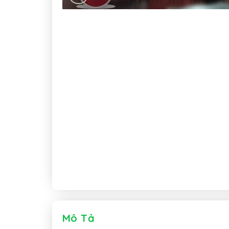
Mô Tả