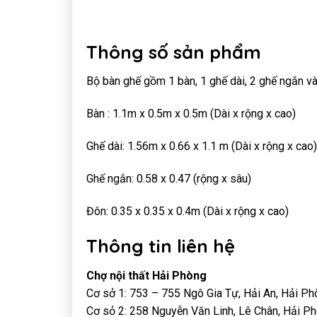
Thông số sản phẩm
Bộ bàn ghế gồm 1 bàn, 1 ghế dài, 2 ghế ngắn và
Bàn : 1.1m x 0.5m x 0.5m (Dài x rộng x cao)
Ghế dài: 1.56m x 0.66 x 1.1 m (Dài x rộng x cao)
Ghế ngắn: 0.58 x 0.47 (rộng x sâu)
Đôn: 0.35 x 0.35 x 0.4m (Dài x rộng x cao)
Thông tin liên hệ
Chợ nội thất Hải Phòng
Cơ sở 1: 753 – 755 Ngô Gia Tự, Hải An, Hải P
Cơ sỏ 2: 258 Nguyễn Văn Linh, Lê Chân, Hải P