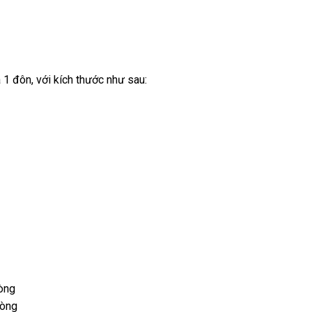
 1 đôn, với kích thước như sau:
hòng
hòng