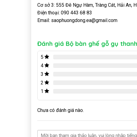
Cơ sở 3: 555 Đê Ngự Hàm, Tràng Cát, Hải An, 
Điện thoại: 090 443 68 83
Email: saophuongdong.ea@gmail.com
Đánh giá Bộ bàn ghế gỗ gụ thanh
5
4
3
2
1
Chưa có đánh giá nào.