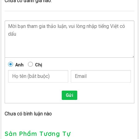
Chưa có đánh giá nào.
Anh
Chị
Gửi
Chưa có bình luận nào
Sản Phẩm Tương Tự