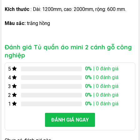
Kích thước
: Dài: 1200mm, cao: 2000mm, rộng: 600 mm.
Màu sắc:
trắng hồng
Đánh giá Tủ quần áo mini 2 cánh gỗ công
nghiệp
0%
| 0 đánh giá
5
0%
| 0 đánh giá
4
0%
| 0 đánh giá
3
0%
| 0 đánh giá
2
0%
| 0 đánh giá
1
ĐÁNH GIÁ NGAY