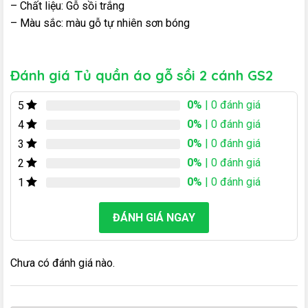
– Chất liệu: Gỗ sồi trắng
– Màu sắc: màu gỗ tự nhiên sơn bóng
Đánh giá Tủ quần áo gỗ sồi 2 cánh GS2
0%
| 0 đánh giá
5
0%
| 0 đánh giá
4
0%
| 0 đánh giá
3
0%
| 0 đánh giá
2
0%
| 0 đánh giá
1
ĐÁNH GIÁ NGAY
Chưa có đánh giá nào.