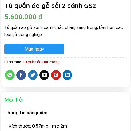
Tủ quần áo gỗ sồi 2 cánh GS2
5.600.000
đ
Tủ quần áo gỗ sồi 2 cánh chắc chắn, sang trọng, bền hơn các
loại gỗ công nghiệp.
Mua ngay
Danh mục:
Tủ quần áo Hải Phòng
Mô Tả
Thông tin sản phẩm:
– Kích thước: 0,57m x 1m x 2m