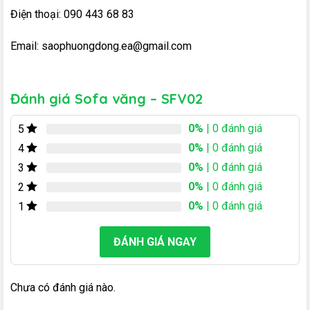
Điện thoại: 090 443 68 83
Email: saophuongdong.ea@gmail.com
Đánh giá Sofa văng – SFV02
0%
| 0 đánh giá
5
0%
| 0 đánh giá
4
0%
| 0 đánh giá
3
0%
| 0 đánh giá
2
0%
| 0 đánh giá
1
ĐÁNH GIÁ NGAY
Chưa có đánh giá nào.