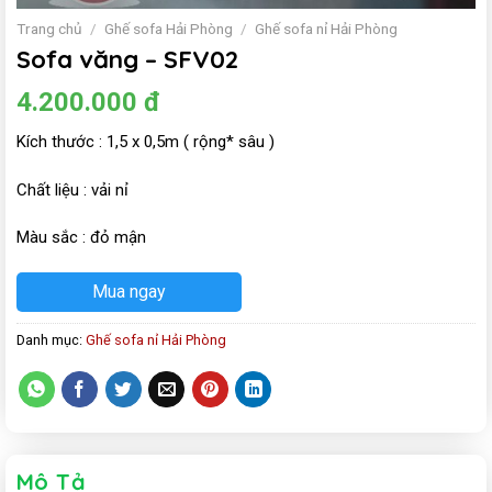
Trang chủ
/
Ghế sofa Hải Phòng
/
Ghế sofa nỉ Hải Phòng
Sofa văng – SFV02
4.200.000
đ
Kích thước : 1,5 x 0,5m ( rộng* sâu )
Chất liệu : vải nỉ
Màu sắc : đỏ mận
Mua ngay
Danh mục:
Ghế sofa nỉ Hải Phòng
Mô Tả