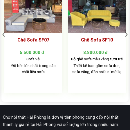
Ghế Sofa SF07
Ghế Sofa SF10
5.500.000
đ
8.800.000
đ
Sofa vải
Bộ ghế sofa màu vàng tươi trẻ
Độ bền lớn nhất trong các
Thiết kế bao gồm sofa đơn,
chất liệu sofa
sofa văng, đôn sofa nỉ mới lạ
Chợ nội thất Hải Phòng là đơn vị tiên phong cung cấp nội thất
thanh lý giá rẻ tại Hải Phòng với số lượng lớn trong nhiều năm.