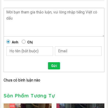
Anh
Chị
Gửi
Chưa có bình luận nào
Sản Phẩm Tương Tự