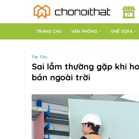
Bỏ
qua
nội
dung
TRANG CHỦ
VĂN PHÒNG
GHẾ SOFA
Tin Tức
Sai lầm thường gặp khi ho
bán ngoài trời