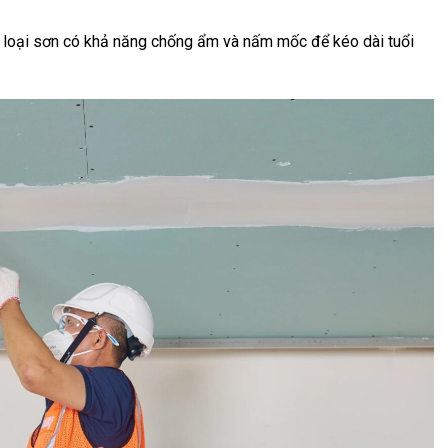
ác loại sơn có khả năng chống ẩm và nấm mốc để kéo dài tuổi