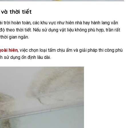
à thời tiết
i trời hoàn toàn, các khu vực như hiên nhà hay hành lang vẫn
ộ theo thời tiết. Nếu sử dụng vật liệu không phù hợp, trần rất
thời gian ngắn.
goài hiên
, việc chọn loại tấm chịu ẩm và giải pháp thi công phù
h sử dụng ổn định lâu dài.