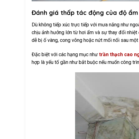
Đánh giá thấp tác động của độ ẩm v
Dù không tiếp xúc trực tiếp với mưa nắng như ngoà
chịu ảnh hưởng lớn từ hơi ẩm và sự thay đổi nhiệt đ
dễ bị ố vàng, cong võng hoặc nứt mối nối sau một 
Đặc biệt với các hạng mục như
trần thạch cao n
hợp là yếu tố gần như bắt buộc nếu muốn công trìn