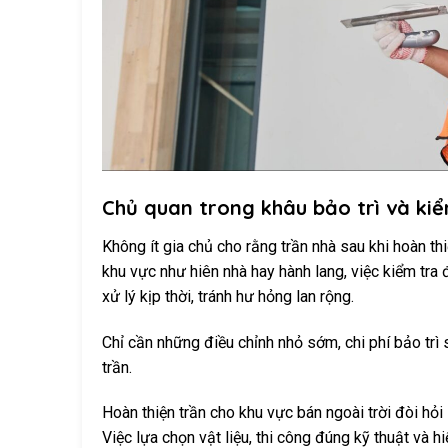
Chủ quan trong khâu bảo trì và kiể
Không ít gia chủ cho rằng trần nhà sau khi hoàn thi
khu vực như hiên nhà hay hành lang, việc kiểm tra
xử lý kịp thời, tránh hư hỏng lan rộng.
Chỉ cần những điều chỉnh nhỏ sớm, chi phí bảo trì s
trần.
Hoàn thiện trần cho khu vực bán ngoài trời đòi hỏi
Việc lựa chọn vật liệu, thi công đúng kỹ thuật và 