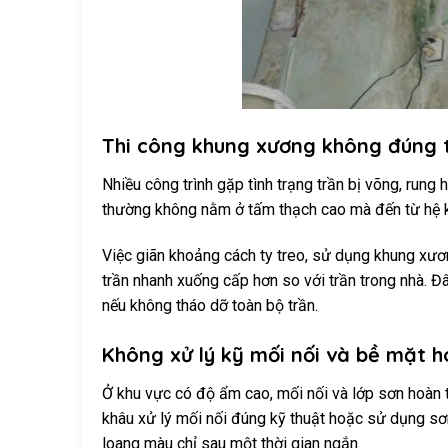
Thi công khung xương không đúng 
Nhiều công trình gặp tình trạng trần bị võng, rung
thường không nằm ở tấm thạch cao mà đến từ hệ 
Việc giãn khoảng cách ty treo, sử dụng khung xươ
trần nhanh xuống cấp hơn so với trần trong nhà. Đây
nếu không tháo dỡ toàn bộ trần.
Không xử lý kỹ mối nối và bề mặt h
Ở khu vực có độ ẩm cao, mối nối và lớp sơn hoàn t
khâu xử lý mối nối đúng kỹ thuật hoặc sử dụng sơn
loang màu chỉ sau một thời gian ngắn.