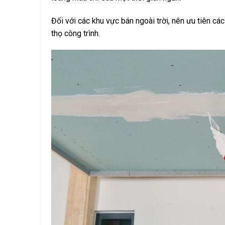
Đối với các khu vực bán ngoài trời, nên ưu tiên c
thọ công trình.