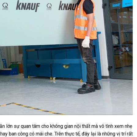
hần lớn sự quan tâm cho không gian nội thất mà vô tình xem nhẹ
hay ban công có mái che. Trên thực tế, đây lại là những vị trí rất