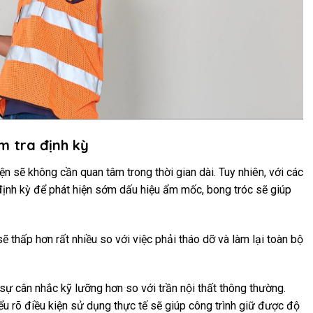
m tra định kỳ
ện sẽ không cần quan tâm trong thời gian dài. Tuy nhiên, với các
 định kỳ để phát hiện sớm dấu hiệu ẩm mốc, bong tróc sẽ giúp
ẽ thấp hơn rất nhiều so với việc phải tháo dỡ và làm lại toàn bộ
 sự cân nhắc kỹ lưỡng hơn so với trần nội thất thông thường.
hiểu rõ điều kiện sử dụng thực tế sẽ giúp công trình giữ được độ