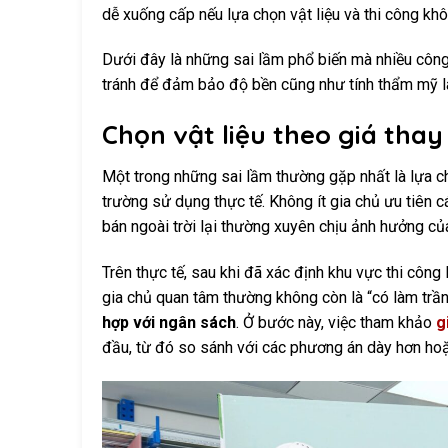
dễ xuống cấp nếu lựa chọn vật liệu và thi công kh
Dưới đây là những sai lầm phổ biến mà nhiều công 
tránh để đảm bảo độ bền cũng như tính thẩm mỹ lâ
Chọn vật liệu theo giá thay
Một trong những sai lầm thường gặp nhất là lựa ch
trường sử dụng thực tế. Không ít gia chủ ưu tiên c
bán ngoài trời lại thường xuyên chịu ảnh hưởng của
Trên thực tế, sau khi đã xác định khu vực thi công 
gia chủ quan tâm thường không còn là “có làm trầ
hợp với ngân sách
. Ở bước này, việc tham khảo
g
đầu, từ đó so sánh với các phương án dày hơn hoặc