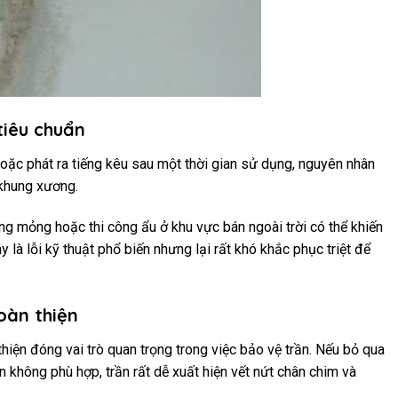
tiêu chuẩn
 hoặc phát ra tiếng kêu sau một thời gian sử dụng, nguyên nhân
khung xương.
ng mỏng hoặc thi công ẩu ở khu vực bán ngoài trời có thể khiến
 là lỗi kỹ thuật phổ biến nhưng lại rất khó khắc phục triệt để
oàn thiện
hiện đóng vai trò quan trọng trong việc bảo vệ trần. Nếu bỏ qua
 không phù hợp, trần rất dễ xuất hiện vết nứt chân chim và