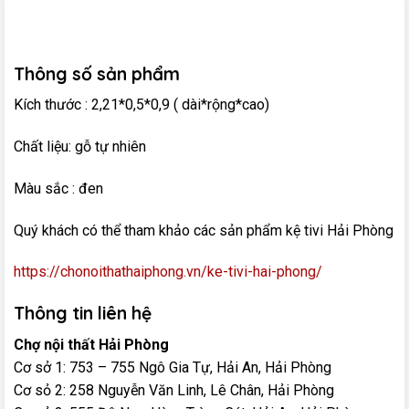
Thông số sản phẩm
Kích thước : 2,21*0,5*0,9 ( dài*rộng*cao)
Chất liệu: gỗ tự nhiên
Màu sắc : đen
Quý khách có thể tham khảo các sản phẩm kệ tivi Hải Phòng
https://chonoithathaiphong.vn/ke-tivi-hai-phong/
Thông tin liên hệ
Chợ nội thất Hải Phòng
Cơ sở 1: 753 – 755 Ngô Gia Tự, Hải An, Hải Phòng
Cơ sỏ 2: 258 Nguyễn Văn Linh, Lê Chân, Hải Phòng