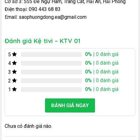
Cơ sở 3: 555 Đê Ngự Hàm, Tràng Cát, Hải An, Hải Phòng
Điện thoại: 090 443 68 83
Email: saophuongdong.ea@gmail.com
Đánh giá Kệ tivi – KTV 01
0%
| 0 đánh giá
5
0%
| 0 đánh giá
4
0%
| 0 đánh giá
3
0%
| 0 đánh giá
2
0%
| 0 đánh giá
1
ĐÁNH GIÁ NGAY
Chưa có đánh giá nào.