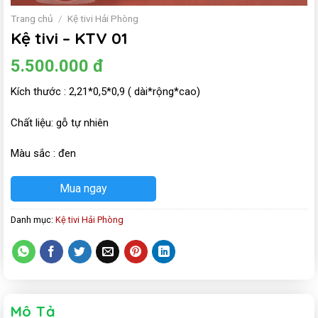
Trang chủ
/
Kệ tivi Hải Phòng
Kệ tivi – KTV 01
5.500.000
đ
Kích thước : 2,21*0,5*0,9 ( dài*rộng*cao)
Chất liệu: gỗ tự nhiên
Màu sắc : đen
Mua ngay
Danh mục:
Kệ tivi Hải Phòng
Mô Tả