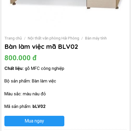
Trang chủ
/
Nội thất văn phòng Hải Phòng
/
Bàn máy tính
Bàn làm việc mã BLV02
800.000
đ
Chất liệu:
gỗ MFC công nghiệp
Bộ sản phẩm: Bàn làm việc
Màu sắc: màu nâu đỏ
Mã sản phẩm:
b
LV02
Mua ngay