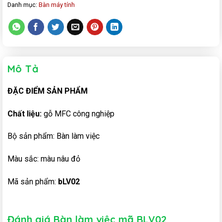
Danh mục:
Bàn máy tính
Mô Tả
ĐẶC ĐIỂM SẢN PHẨM
Chất liệu:
gỗ MFC công nghiệp
Bộ sản phẩm: Bàn làm việc
Màu sắc: màu nâu đỏ
Mã sản phẩm:
b
LV02
Đánh giá Bàn làm việc mã BLV02