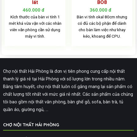
lát
BO8
460.000
đ
360.000
đ
Kích thước của bàn vi tính 1
Bàn vi tính okal 80cm nhưng
mét khá vừa vặn với các nhân
có đủ các bộ phận để dành
viên văn phòng cần sử dụng
cho bàn làm việc như khay
máy vi tính.
kéo, khoang để CPU.
Chợ nội thất Hải Phòng là đơn vị tiên phong cung cấp nội thất
thanh lý giá rẻ tại Hải Phòng với số lượng lớn trong nhiều năm.
Bằng tâm huyết, chợ nội thất luôn cố gắng mang lại sản phẩm có
chất lượng tốt nhất với mức giá rẻ nhất. Các sản phẩm của chúng
tôi bao gồm nội thất văn phòng, bàn ghế gỗ, sofa, bàn trà, tủ
quần áo, giường ngủ, ...
CHỢ NỘI THẤT HẢI PHÒNG