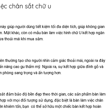
ệc chân sắt chữ u
này giúp người dùng tiết kiệm tối đa diện tích, giúp không gian
ơn. Mặt khác, còn có mẫu bàn làm việc hình chữ U kết hợp ngăn
vừa thoải mái khi mua sắm.
ên thường tạo cho người nhìn cảm giác thoải mái, ngoài ra đây
ấn nâng cao gu thẩm mỹ. Ngoài ra, sự kết hợp giữa đỉnh gỗ và
n phòng sang trọng và ấn tượng hơn.
 sắt đảm bảo độ bền đẹp theo thời gian, các sản phẩm bàn làm
hợp với mọi đối tượng sử dụng, đặc biệt là bàn làm việc chân
tiền khiêm tốn, bạn có thể sở hữu một chiếc bàn kết hợp hoàn