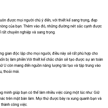
luôn được mọi người chú ý đến, với thiết kế sang trọng, đẹp
 phòng của bạn. Thêm vào đó, những đường nét sắc cạnh được
 rất chuyên nghiệp và sang trọng.
ng gian độc lập cho mọi người, điều này sẽ rất phù hợp cho
n bị làm phiền.Với thiết kế chắc chắn sẽ tạo được sự an toàn
chữ U còn mang đến nguồn năng lượng tái tạo và tập trung vào
, thoải mái.
ng minh giúp bạn có thể làm nhiều việc cùng một lúc như: Giữ
ứ khác trên mặt bàn làm. Mọi thứ được bày ra xung quanh bạn và
 thành công việc.