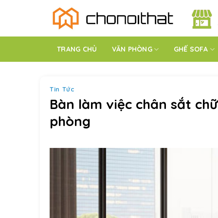
Bỏ
qua
nội
dung
TRANG CHỦ
VĂN PHÒNG
GHẾ SOFA
Tin Tức
Bàn làm việc chân sắt chữ
phòng