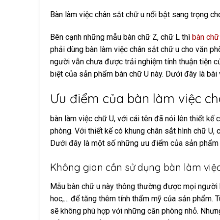
Bàn làm việc chân sắt chữ u nổi bật sang trọng c
Bên cạnh những mẫu bàn chữ Z, chữ L thì
bàn chữ
phải dùng bàn làm việc chân sắt chữ u cho văn ph
người vẫn chưa được trải nghiệm tính thuận tiện
biệt của sản phẩm bàn chữ U này. Dưới đây là bài vi
Ưu điểm của bàn làm việc ch
bàn làm việc chữ U, với cái tên đã nói lên thiết 
phòng. Với thiết kế có khung chân sắt hình chữ U
Dưới đây là một số những ưu điểm của sản phẩm
Không gian cần sử dụng bàn làm việc
Mẫu bàn chữ u này thông thường được mọi người k
hoc,… để tăng thêm tính thẩm mỹ của sản phẩm. Tu
sẽ không phù hợp với những căn phòng nhỏ. Nhưng