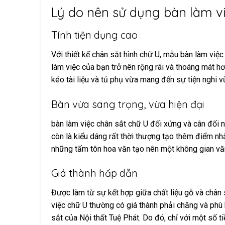
Lý do nên sử dụng bàn làm vi
Tính tiện dụng cao
Với thiết kế chân sắt hình chữ U, mẫu bàn làm việc 
làm việc của bạn trở nên rộng rãi và thoáng mát h
kéo tài liệu và tủ phụ vừa mang đến sự tiện nghi 
Bàn vừa sang trọng, vừa hiện đại
bàn làm việc chân sắt chữ U đối xứng và cân đối n
còn là kiểu dáng rất thời thượng tạo thêm điểm nh
những tấm tôn hoa văn tạo nên một không gian vă
Giá thành hấp dẫn
Được làm từ sự kết hợp giữa chất liệu gỗ và chân
việc chữ U thường có giá thành phải chăng và phù 
sắt của Nội thất Tuệ Phát. Do đó, chỉ với một số 