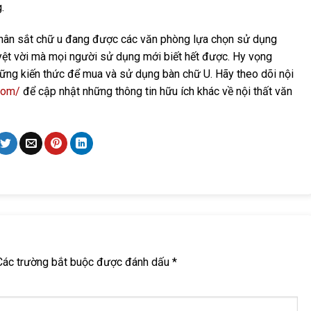
.
 chân sắt chữ u đang được các văn phòng lựa chọn sử dụng
yệt vời mà mọi người sử dụng mới biết hết được. Hy vọng
hững kiến thức để mua và sử dụng bàn chữ U. Hãy theo dõi nội
.com/
để cập nhật những thông tin hữu ích khác về nội thất văn
Các trường bắt buộc được đánh dấu
*