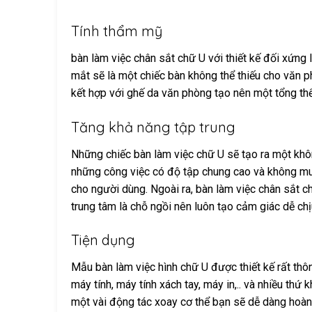
Tính thẩm mỹ
bàn làm việc chân sắt chữ U với thiết kế đối xứng 
mắt sẽ là một chiếc bàn không thể thiếu cho văn
kết hợp với ghế da văn phòng tạo nên một tổng thể
Tăng khả năng tập trung
Những chiếc bàn làm việc chữ U sẽ tạo ra một khô
những công việc có độ tập chung cao và không muố
cho người dùng. Ngoài ra, bàn làm việc chân sắt 
trung tâm là chỗ ngồi nên luôn tạo cảm giác dễ chịu
Tiện dụng
Mẫu bàn làm việc hình chữ U được thiết kế rất thô
máy tính, máy tính xách tay, máy in,.. và nhiều th
một vài động tác xoay cơ thể bạn sẽ dễ dàng hoàn