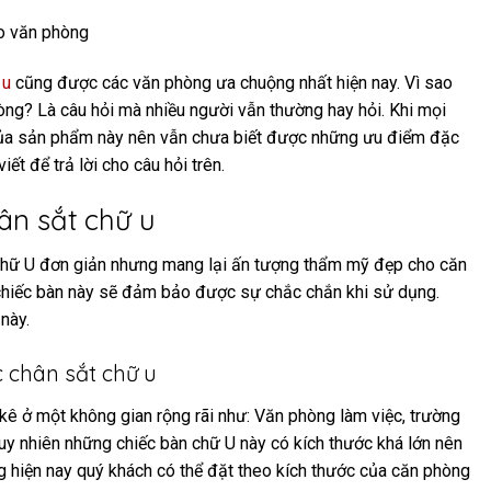
ho văn phòng
 u
cũng được các văn phòng ưa chuộng nhất hiện nay. Vì sao
òng? Là câu hỏi mà nhiều người vẫn thường hay hỏi. Khi mọi
 của sản phẩm này nên vẫn chưa biết được những ưu điểm đặc
ết để trả lời cho câu hỏi trên.
ân sắt chữ u
kế chữ U đơn giản nhưng mang lại ấn tượng thẩm mỹ đẹp cho căn
, chiếc bàn này sẽ đảm bảo được sự chắc chắn khi sử dụng.
 này.
 chân sắt chữ u
ê ở một không gian rộng rãi như: Văn phòng làm việc, trường
y nhiên những chiếc bàn chữ U này có kích thước khá lớn nên
 hiện nay quý khách có thể đặt theo kích thước của căn phòng